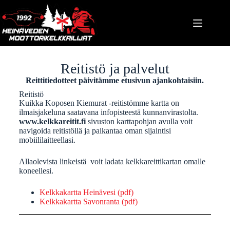
Reitistö ja palvelut
Reittitiedotteet päivitämme etusivun ajankohtaisiin.
Reitistö
Kuikka Koposen Kiemurat -reitistömme kartta on
ilmaisjakeluna saatavana infopisteestä kunnanvirastolta.
www.kelkkareitit.fi
sivuston karttapohjan avulla voit
navigoida reitistöllä ja paikantaa oman sijaintisi
mobiililaitteellasi.
Allaolevista linkeistä voit ladata kelkkareittikartan omalle
koneellesi.
Kelkkakartta Heinävesi (pdf)
Kelkkakartta Savonranta (pdf)